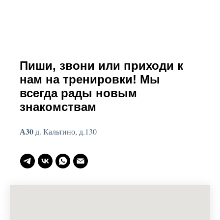
Пиши, звони или приходи к
нам на тренировки! Мы
всегда рады новым
знакомствам
А30
д. Кальтино, д.130