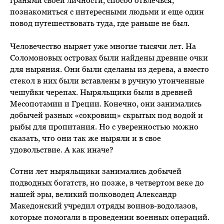
гранями своей личности, способ отвлечься,
познакомиться с интересными людьми и еще один
повод путешествовать туда, где раньше не был.
Человечество ныряет уже многие тысячи лет. На
Соломоновых островах были найдены древние очки
для ныряния. Они были сделаны из дерева, а вместо
стекол в них были вставлены в ручную утонченные
чешуйки черепах. Ныряльщики были в древней
Месопотамии и Греции. Конечно, они занимались
добычей разных «сокровищ» скрытых под водой и
рыбы для пропитания. Но с уверенностью можно
сказать, что они так же ныряли и в свое
удовольствие. А как иначе?
Сотни лет ныряльщики занимались добычей
подводных богатств, но позже, в четвертом веке до
нашей эры, великий полководец Александр
Македонский учредил отряды воинов-водолазов,
которые помогали в проведении военных операций.