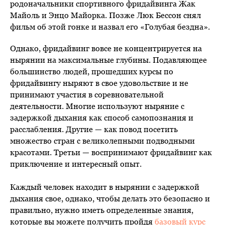
родоначальники спортивного фридайвинга Жак
Майоль и Энцо Майорка. Позже Люк Бессон снял
фильм об этой гонке и назвал его «Голубая бездна».
Однако, фридайвинг вовсе не концентрируется на
нырянии на максимальные глубины. Подавляющее
большинство людей, прошедших курсы по
фридайвингу ныряют в свое удовольствие и не
принимают участия в соревновательной
деятельности. Многие используют ныряние с
задержкой дыхания как способ самопознания и
расслабления. Другие — как повод посетить
множество стран с великолепными подводными
красотами. Третьи — воспринимают фридайвинг как
приключение и интересный опыт.
Каждый человек находит в нырянии с задержкой
дыхания свое, однако, чтобы делать это безопасно и
правильно, нужно иметь определенные знания,
которые вы можете получить пройдя
базовый курс