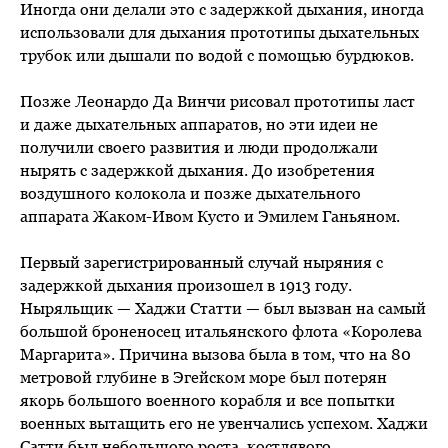
Иногда они делали это с задержкой дыхания, иногда
использовали для дыхания прототипы дыхательных
трубок или дышали по водой с помощью бурдюков.
Позже Леонардо Да Винчи рисовал прототипы ласт
и даже дыхательных аппаратов, но эти идеи не
получили своего развития и люди продолжали
нырять с задержкой дыхания. До изобретения
воздушного колокола и позже дыхательного
аппарата Жаком-Ивом Кусто и Эмилем Ганьяном.
Первый зарегистрированный случай ныряния с
задержкой дыхания произошел в 1913 году.
Ныряльщик — Хаджи Статти — был вызван на самый
большой броненосец итальянского флота «Королева
Маргарита». Причина вызова была в том, что на 80
метровой глубине в Эгейском море был потерян
якорь большого военного корабля и все попытки
военных вытащить его не увенчались успехом. Хаджи
Сатти был небольшого роста, костлявого