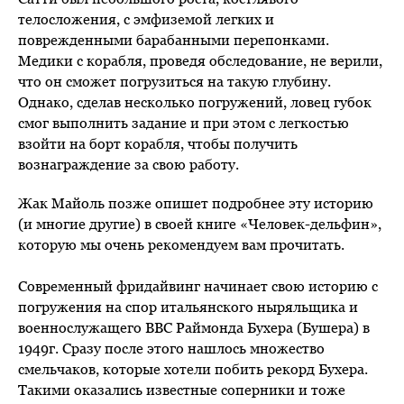
телосложения, с эмфиземой легких и
поврежденными барабанными перепонками.
Медики с корабля, проведя обследование, не верили,
что он сможет погрузиться на такую глубину.
Однако, сделав несколько погружений, ловец губок
смог выполнить задание и при этом с легкостью
взойти на борт корабля, чтобы получить
вознаграждение за свою работу.
Жак Майоль позже опишет подробнее эту историю
(и многие другие) в своей книге «Человек-дельфин»,
которую мы очень рекомендуем вам прочитать.
Современный фридайвинг начинает свою историю с
погружения на спор итальянского ныряльщика и
военнослужащего ВВС Раймонда Бухера (Бушера) в
1949г. Сразу после этого нашлось множество
смельчаков, которые хотели побить рекорд Бухера.
Такими оказались известные соперники и тоже