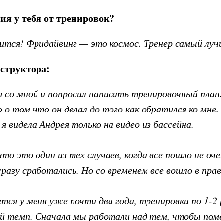
ия у тебя от тренировок?
вится! Фридайвинг — это космос. Тренер самый луч
структора:
я со мной и попросил написать тренировочный план
о о том что он делал до того как обратился ко мне. 
я видела Андрея только на видео из бассейна.
что это один из тех случаев, когда все пошло не оче
сразу сработались. Но со временем все вошло в прав
тся у меня уже почти два года, тренировки по 1-2 
ый темп. Сначала мы работали над тем, чтобы по