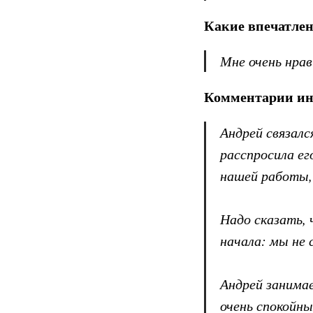
Какие впечатлен
Мне очень нра
Комментарии ин
Андрей связалс
расспросила ег
нашей работы, 
Надо сказать, 
начала: мы не 
Андрей занимае
очень спокойн