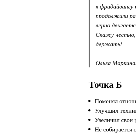
к фридайвингу 
продолжили ра
верно двигаетс
Скажу честно, 
держать!
Ольга Маркина
Точка Б
Поменял отноше
Улучшил техник
Увеличил свои р
Не собирается 