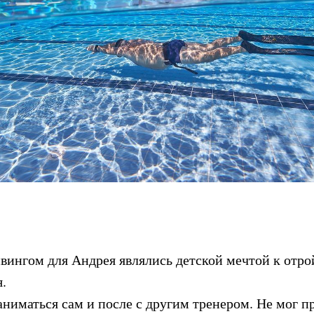
вингом для Андрея являлись детской мечтой к отрой
.
аниматься сам и после с другим тренером. Не мог п