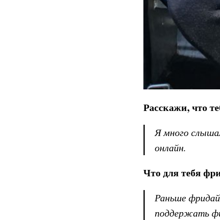
Расскажи, что т
Я много слыша
онлайн.
Что для тебя фр
Раньше фридайв
поддержать фи