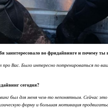
ебя заинтересовало во фридайвинге и почему ты
л про Вас. Было интересно потренироваться по ва
идайвинг сегодня?
инг был для меня чем-то непонятным. Сейчас это 
зическую форму и большая мотивация продвигатьс