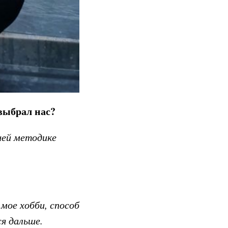
 выбрал нас?
шей методике
мое хобби, способ
я дальше.