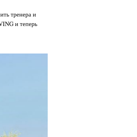
ить тренера и
VING
и теперь