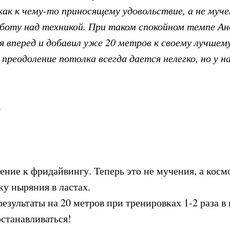
как к чему-то приносящему удовольствие, а не муч
боту над техникой. При таком спокойном темпе Анд
я вперед и добавил уже 20 метров к своему лучшем
преодоление потолка всегда дается нелегко, но у на
.
ние к фридайвингу. Теперь это не мучения, а косм
у ныряния в ластах.
езультаты на 20 метров при тренировках 1-2 раза в
останавливаться!