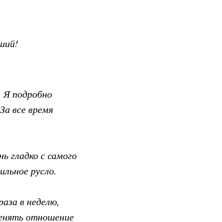
ший!
. Я подробно
За все время
нь гладко с самого
ильное русло.
раза в неделю,
менять отношение