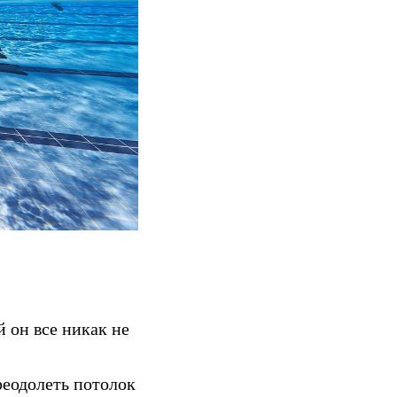
 он все никак не
реодолеть потолок