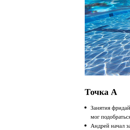
Точка А
Занятия фридай
мог подобраться
Андрей начал з