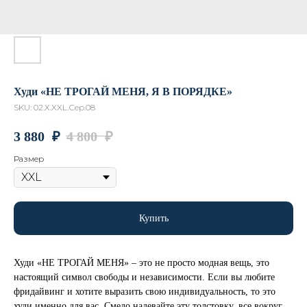
Худи «НЕ ТРОГАЙ МЕНЯ, Я В ПОРЯДКЕ»
SKU:
02.Х.XXL.Сер.08
3 880
₽
4 800
₽
Размер
Купить
Худи «НЕ ТРОГАЙ МЕНЯ» – это не просто модная вещь, это
настоящий символ свободы и независимости. Если вы любите
фридайвинг и хотите выразить свою индивидуальность, то это
худи именно для вас. Смело надевайте эту толстовку, все вокруг