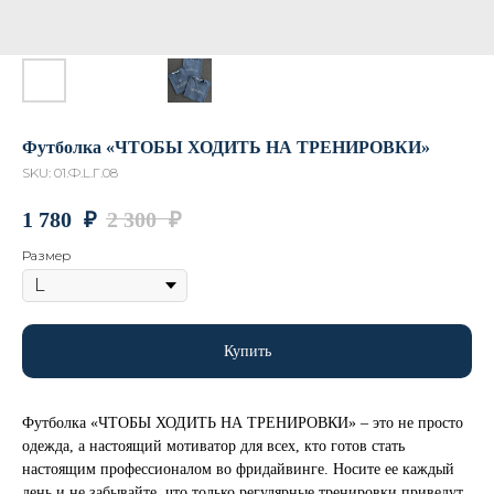
Футболка «ЧТОБЫ ХОДИТЬ НА ТРЕНИРОВКИ»
SKU:
01.Ф.L.Г.08
1 780
₽
2 300
₽
Размер
Купить
Футболка «ЧТОБЫ ХОДИТЬ НА ТРЕНИРОВКИ» – это не просто
одежда, а настоящий мотиватор для всех, кто готов стать
настоящим профессионалом во фридайвинге. Носите ее каждый
день и не забывайте, что только регулярные тренировки приведут